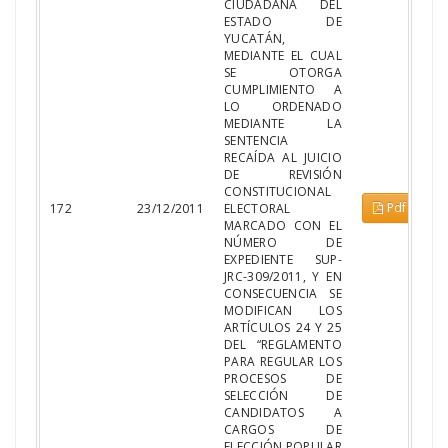
CIUDADANA DEL
ESTADO DE
YUCATÁN,
MEDIANTE EL CUAL
SE OTORGA
CUMPLIMIENTO A
LO ORDENADO
MEDIANTE LA
SENTENCIA
RECAÍDA AL JUICIO
DE REVISIÓN
CONSTITUCIONAL
Pdf
172
23/12/2011
ELECTORAL
MARCADO CON EL
NÚMERO DE
EXPEDIENTE SUP-
JRC-309/2011, Y EN
CONSECUENCIA SE
MODIFICAN LOS
ARTÍCULOS 24 Y 25
DEL “REGLAMENTO
PARA REGULAR LOS
PROCESOS DE
SELECCIÓN DE
CANDIDATOS A
CARGOS DE
ELECCIÓN POPULAR