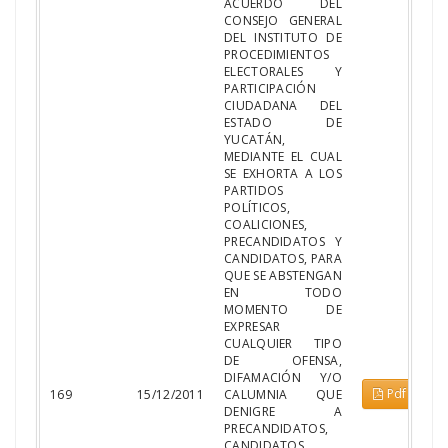
ACUERDO DEL
CONSEJO GENERAL
DEL INSTITUTO DE
PROCEDIMIENTOS
ELECTORALES Y
PARTICIPACIÓN
CIUDADANA DEL
ESTADO DE
YUCATÁN,
MEDIANTE EL CUAL
SE EXHORTA A LOS
PARTIDOS
POLÍTICOS,
COALICIONES,
PRECANDIDATOS Y
CANDIDATOS, PARA
QUE SE ABSTENGAN
EN TODO
MOMENTO DE
EXPRESAR
CUALQUIER TIPO
DE OFENSA,
DIFAMACIÓN Y/O
Pdf
169
15/12/2011
CALUMNIA QUE
DENIGRE A
PRECANDIDATOS,
CANDIDATOS,