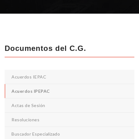
Documentos del C.G.
Acuerdos IEPAC
Acuerdos IPEPAC
Actas de Sesión
Resoluciones
Buscador Especializado