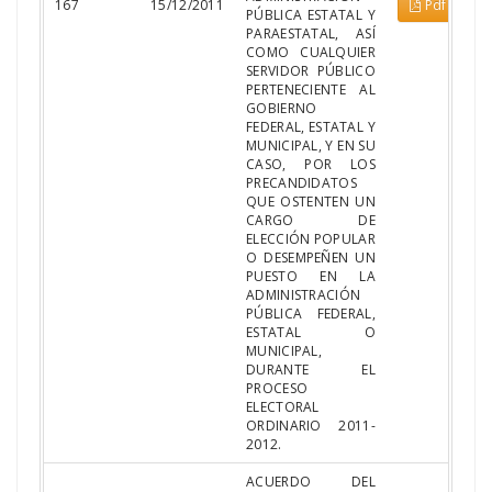
167
15/12/2011
Pdf
PÚBLICA ESTATAL Y
PARAESTATAL, ASÍ
COMO CUALQUIER
SERVIDOR PÚBLICO
PERTENECIENTE AL
GOBIERNO
FEDERAL, ESTATAL Y
MUNICIPAL, Y EN SU
CASO, POR LOS
PRECANDIDATOS
QUE OSTENTEN UN
CARGO DE
ELECCIÓN POPULAR
O DESEMPEÑEN UN
PUESTO EN LA
ADMINISTRACIÓN
PÚBLICA FEDERAL,
ESTATAL O
MUNICIPAL,
DURANTE EL
PROCESO
ELECTORAL
ORDINARIO 2011-
2012.
ACUERDO DEL