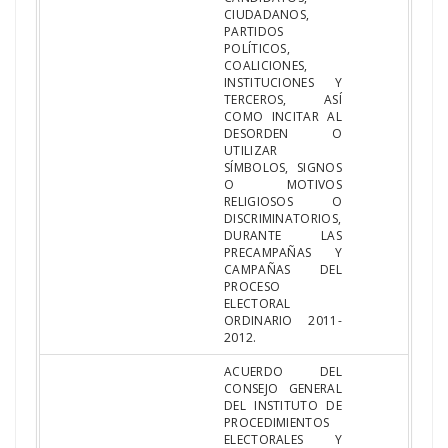
CIUDADANOS,
PARTIDOS
POLÍTICOS,
COALICIONES,
INSTITUCIONES Y
TERCEROS, ASÍ
COMO INCITAR AL
DESORDEN O
UTILIZAR
SÍMBOLOS, SIGNOS
O MOTIVOS
RELIGIOSOS O
DISCRIMINATORIOS,
DURANTE LAS
PRECAMPAÑAS Y
CAMPAÑAS DEL
PROCESO
ELECTORAL
ORDINARIO 2011-
2012.
ACUERDO DEL
CONSEJO GENERAL
DEL INSTITUTO DE
PROCEDIMIENTOS
ELECTORALES Y