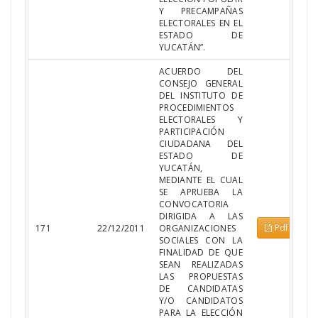
Y PRECAMPAÑAS
ELECTORALES EN EL
ESTADO DE
YUCATÁN”.
ACUERDO DEL
CONSEJO GENERAL
DEL INSTITUTO DE
PROCEDIMIENTOS
ELECTORALES Y
PARTICIPACIÓN
CIUDADANA DEL
ESTADO DE
YUCATÁN,
MEDIANTE EL CUAL
SE APRUEBA LA
CONVOCATORIA
DIRIGIDA A LAS
Pdf
171
22/12/2011
ORGANIZACIONES
SOCIALES CON LA
FINALIDAD DE QUE
SEAN REALIZADAS
LAS PROPUESTAS
DE CANDIDATAS
Y/O CANDIDATOS
PARA LA ELECCIÓN