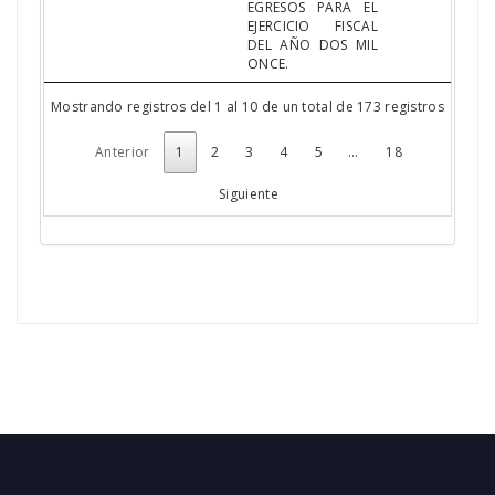
EGRESOS PARA EL
EJERCICIO FISCAL
DEL AÑO DOS MIL
ONCE.
Mostrando registros del 1 al 10 de un total de 173 registros
Anterior
1
2
3
4
5
…
18
Siguiente