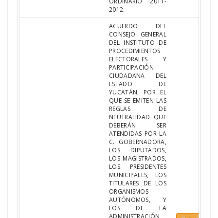
ORDINARIO 2011-
2012.
ACUERDO DEL
CONSEJO GENERAL
DEL INSTITUTO DE
PROCEDIMIENTOS
ELECTORALES Y
PARTICIPACIÓN
CIUDADANA DEL
ESTADO DE
YUCATÁN, POR EL
QUE SE EMITEN LAS
REGLAS DE
NEUTRALIDAD QUE
DEBERÁN SER
ATENDIDAS POR LA
C. GOBERNADORA,
LOS DIPUTADOS,
LOS MAGISTRADOS,
LOS PRESIDENTES
MUNICIPALES, LOS
TITULARES DE LOS
ORGANISMOS
AUTÓNOMOS, Y
LOS DE LA
ADMINISTRACIÓN