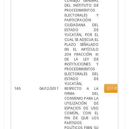
CONSEJO GENERAL
DEL INSTITUTO DE
PROCEDIMIENTOS
ELECTORALES Y
PARTICIPACIÓN
CIUDADANA DEL
ESTADO DE
YUCATÁN, POR EL
CUAL SE ADECUA EL
PLAZO SEÑALADO
EN EL ARTÍCULO
204 FRACCIÓN III
DE LA LEY DE
INSTITUCIONES Y
PROCEDIMIENTOS
ELECTORALES DEL
ESTADO DE
YUCATÁN,
Pdf
165
06/12/2011
RESPECTO A LA
FIRMA DEL
CONVENIO PARA LA
UTILIZACIÓN DE
ESPACIOS DE USO
COMÚN, CON EL
FIN DE QUE LOS
PARTIDOS
POLÍTICOS FIJEN SU