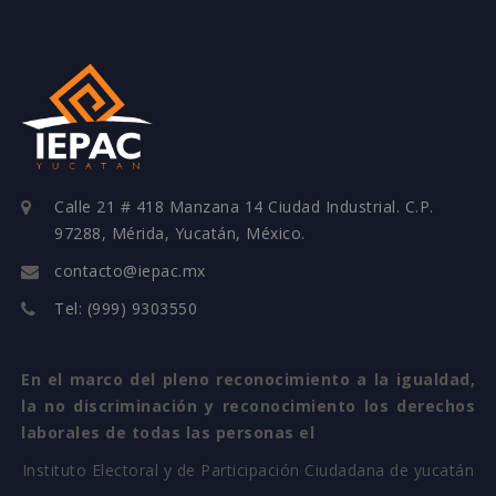
Calle 21 # 418 Manzana 14 Ciudad Industrial. C.P.
97288, Mérida, Yucatán, México.
contacto@iepac.mx
Tel: (999) 9303550
En el marco del pleno reconocimiento a la igualdad,
la no discriminación y reconocimiento los derechos
laborales de todas las personas el
Instituto Electoral y de Participación Ciudadana de yucatán