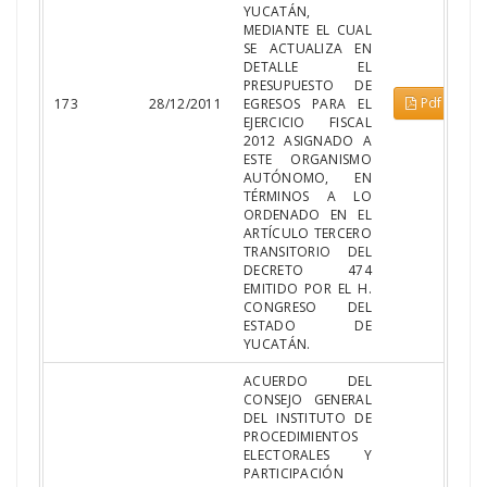
YUCATÁN,
MEDIANTE EL CUAL
SE ACTUALIZA EN
DETALLE EL
PRESUPUESTO DE
Pdf
173
28/12/2011
EGRESOS PARA EL
EJERCICIO FISCAL
2012 ASIGNADO A
ESTE ORGANISMO
AUTÓNOMO, EN
TÉRMINOS A LO
ORDENADO EN EL
ARTÍCULO TERCERO
TRANSITORIO DEL
DECRETO 474
EMITIDO POR EL H.
CONGRESO DEL
ESTADO DE
YUCATÁN.
ACUERDO DEL
CONSEJO GENERAL
DEL INSTITUTO DE
PROCEDIMIENTOS
ELECTORALES Y
PARTICIPACIÓN