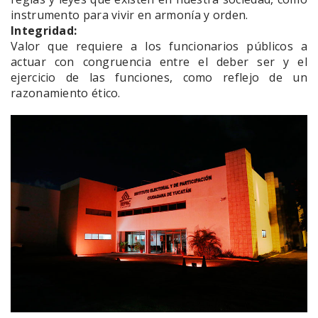
instrumento para vivir en armonía y orden.
Integridad:
Valor que requiere a los funcionarios públicos a
actuar con congruencia entre el deber ser y el
ejercicio de las funciones, como reflejo de un
razonamiento ético.