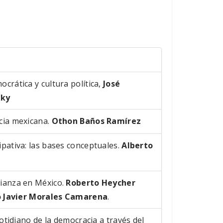
crática y cultura política,
José
sky
cia mexicana.
Othon Baños Ramírez
pativa: las bases conceptuales.
Alberto
ianza en México.
Roberto Heycher
o Javier Morales Camarena
.
cotidiano de la democracia a través del