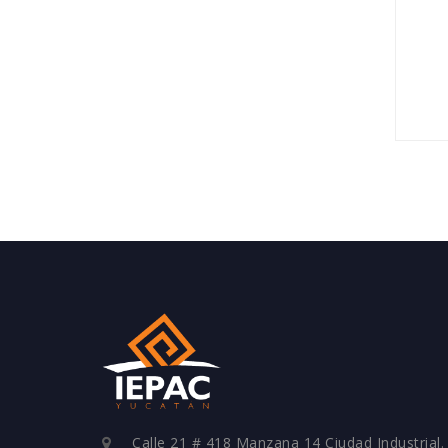
Calle 21 # 418 Manzana 14 Ciudad Industrial.