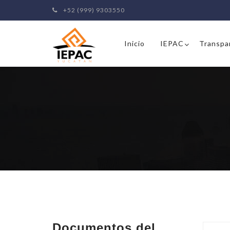
+52 (999) 9303550
Inicio
IEPAC
Transpa
Documentos del