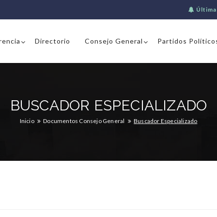
Última
rencia
Directorio
Consejo General
Partidos Político
BUSCADOR ESPECIALIZADO
Inicio
Documentos Consejo General
Buscador Especializado