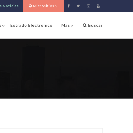
s Noticias
Micrositios
s
Estrado Electrónico
Más
Buscar