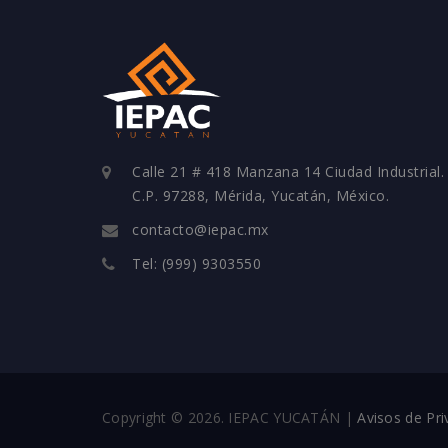
Calle 21 # 418 Manzana 14 Ciudad Industrial.
C.P. 97288, Mérida, Yucatán, México.
contacto@iepac.mx
Tel: (999) 9303550
Copyright © 2026. IEPAC YUCATÁN |
Avisos de Pri