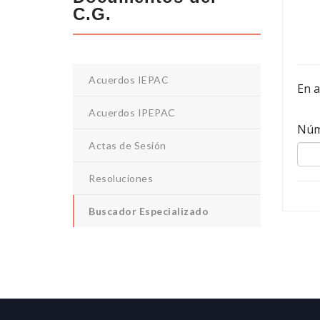
C.G.
Acuerdos IEPAC
En
Acuerdos IPEPAC
Núm
Actas de Sesión
Resoluciones
Buscador Especializado