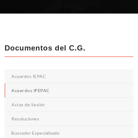
Documentos del C.G.
Acuerdos IEPAC
Acuerdos IPEPAC
Actas de Sesión
Resoluciones
Buscador Especializado