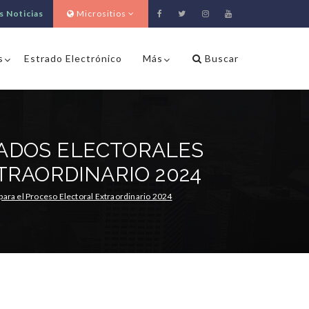
s Noticias
Micrositios
s
Estrado Electrónico
Más
Buscar
ADOS ELECTORALES
TRAORDINARIO 2024
ara el Proceso Electoral Extraordinario 2024