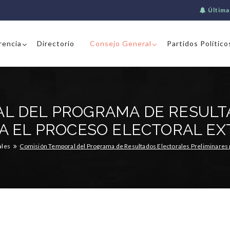
Última
rencia
Directorio
Consejo General
Partidos Político
AL DEL PROGRAMA DE RESULT
A EL PROCESO ELECTORAL EX
ales
Comisión Temporal del Programa de Resultados Electorales Preliminares p