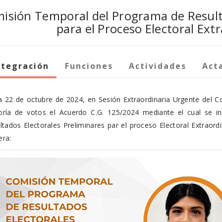
isión Temporal del Programa de Resulta
para el Proceso Electoral Ext
ntegración
Funciones
Actividades
Act
ía 22 de octubre de 2024, en Sesión Extraordinaria Urgente del C
ría de votos el Acuerdo C.G. 125/2024 mediante el cual se i
ltados Electorales Preliminares par el proceso Electoral Extraord
ra: