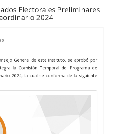
dos Electorales Preliminares
raordinario 2024
as
onsejo General de este instituto, se aprobó por
ntegra la Comisión Temporal del Programa de
inario 2024, la cual se conforma de la siguiente