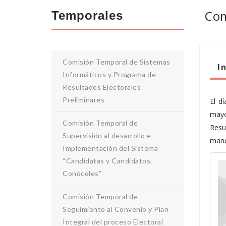
Com
Temporales
Comisión Temporal de Sistemas
I
Informáticos y Programa de
Resultados Electorales
Preliminares
El d
mayo
Comisión Temporal de
Resu
Supervisión al desarrollo e
mane
Implementación del Sistema
“Candidatas y Candidatos,
Conóceles”
Comisión Temporal de
Seguimiento al Convenio y Plan
Integral del proceso Electoral