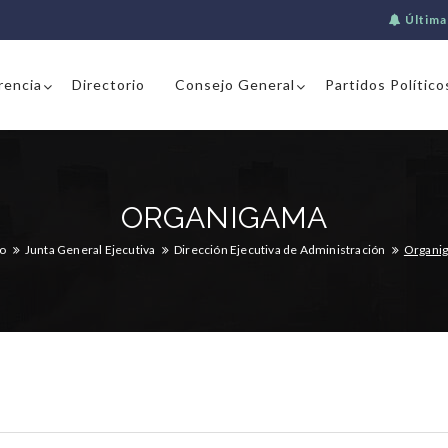
Última
rencia
Directorio
Consejo General
Partidos Político
ORGANIGAMA
io
Junta General Ejecutiva
Dirección Ejecutiva de Administración
Organi