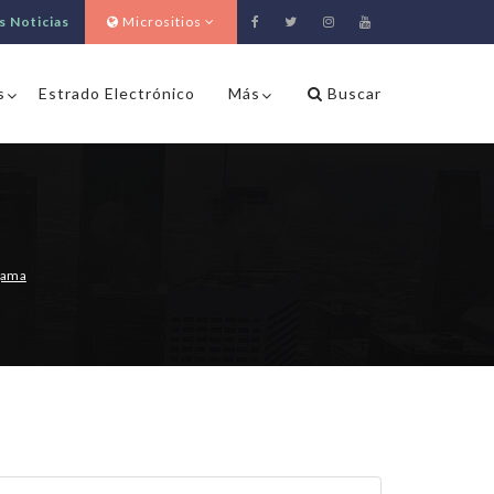
s Noticias
Micrositios
s
Estrado Electrónico
Más
Buscar
gama