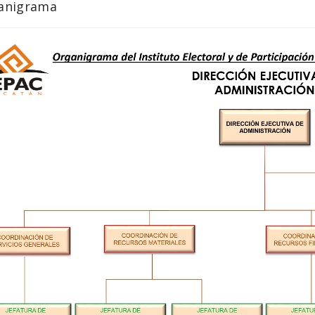
anigrama