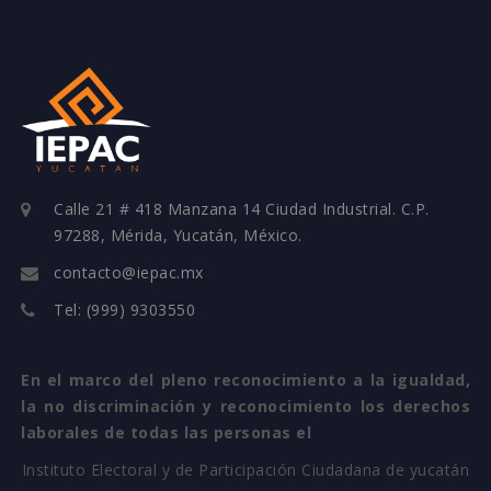
Calle 21 # 418 Manzana 14 Ciudad Industrial. C.P.
97288, Mérida, Yucatán, México.
contacto@iepac.mx
Tel: (999) 9303550
En el marco del pleno reconocimiento a la igualdad,
la no discriminación y reconocimiento los derechos
laborales de todas las personas el
Instituto Electoral y de Participación Ciudadana de yucatán