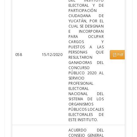
DEL INSTITUTO
ELECTORAL Y DE
PARTICIPACIÓN
CIUDADANA DE
YUCATÁN, POR EL
CUAL SE DESIGNAN
E INCORPORAN
PARA OCUPAR
CARGOS Y
PUESTOS A LAS
PERSONAS QUE
058
15/12/2020
Pdf
RESULTARON
GANADORAS DEL
CONCURSO
PÚBLICO 2020 AL
SERVICIO
PROFESIONAL
ELECTORAL
NACIONAL DEL
SISTEMA DE LOS
ORGANISMOS
PÚBLICOS LOCALES
ELECTORALES DE
ESTE INSTITUTO.
ACUERDO DEL
CONSEJO GENERAL