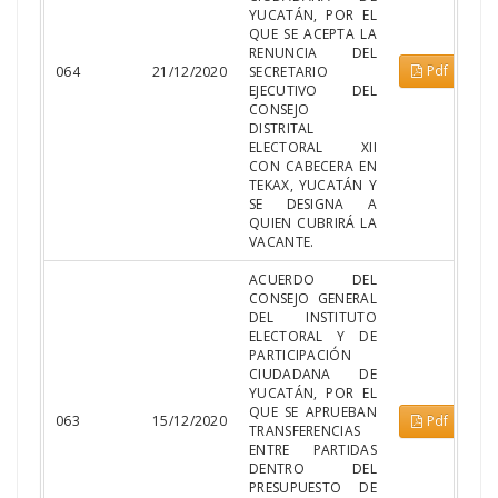
YUCATÁN, POR EL
QUE SE ACEPTA LA
RENUNCIA DEL
Pdf
064
21/12/2020
SECRETARIO
EJECUTIVO DEL
CONSEJO
DISTRITAL
ELECTORAL XII
CON CABECERA EN
TEKAX, YUCATÁN Y
SE DESIGNA A
QUIEN CUBRIRÁ LA
VACANTE.
ACUERDO DEL
CONSEJO GENERAL
DEL INSTITUTO
ELECTORAL Y DE
PARTICIPACIÓN
CIUDADANA DE
YUCATÁN, POR EL
QUE SE APRUEBAN
063
15/12/2020
Pdf
TRANSFERENCIAS
ENTRE PARTIDAS
DENTRO DEL
PRESUPUESTO DE