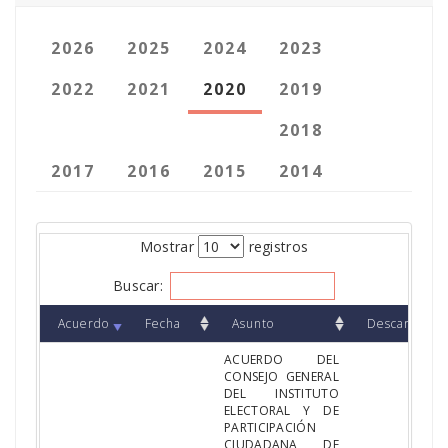
2026
2025
2024
2023
2022
2021
2020
2019
2018
2017
2016
2015
2014
Mostrar
registros
Buscar:
Acuerdo
Fecha
Asunto
Descargar
ACUERDO DEL
CONSEJO GENERAL
DEL INSTITUTO
ELECTORAL Y DE
PARTICIPACIÓN
CIUDADANA DE