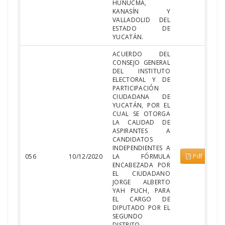
HUNUCMÁ,
KANASÍN Y
VALLADOLID DEL
ESTADO DE
YUCATÁN.
ACUERDO DEL
CONSEJO GENERAL
DEL INSTITUTO
ELECTORAL Y DE
PARTICIPACIÓN
CIUDADANA DE
YUCATÁN, POR EL
CUAL SE OTORGA
LA CALIDAD DE
ASPIRANTES A
CANDIDATOS
INDEPENDIENTES A
Pdf
056
10/12/2020
LA FÓRMULA
ENCABEZADA POR
EL CIUDADANO
JORGE ALBERTO
YAH PUCH, PARA
EL CARGO DE
DIPUTADO POR EL
SEGUNDO
DISTRITO