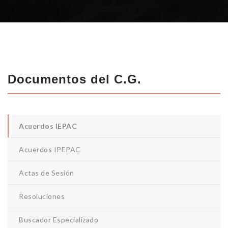
Documentos del C.G.
Acuerdos IEPAC
Acuerdos IPEPAC
Actas de Sesión
Resoluciones
Buscador Especializado