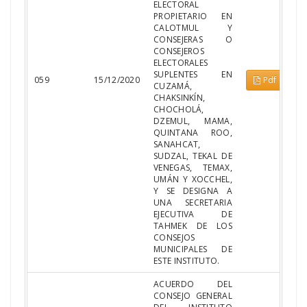
ELECTORAL
PROPIETARIO EN
CALOTMUL Y
CONSEJERAS O
CONSEJEROS
ELECTORALES
SUPLENTES EN
059
15/12/2020
Pdf
CUZAMÁ,
CHAKSINKÍN,
CHOCHOLÁ,
DZEMUL, MAMA,
QUINTANA ROO,
SANAHCAT,
SUDZAL, TEKAL DE
VENEGAS, TEMAX,
UMÁN Y XOCCHEL,
Y SE DESIGNA A
UNA SECRETARIA
EJECUTIVA DE
TAHMEK DE LOS
CONSEJOS
MUNICIPALES DE
ESTE INSTITUTO.
ACUERDO DEL
CONSEJO GENERAL