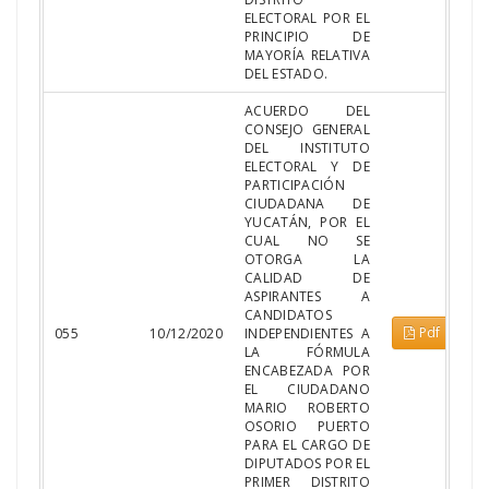
ELECTORAL POR EL
PRINCIPIO DE
MAYORÍA RELATIVA
DEL ESTADO.
ACUERDO DEL
CONSEJO GENERAL
DEL INSTITUTO
ELECTORAL Y DE
PARTICIPACIÓN
CIUDADANA DE
YUCATÁN, POR EL
CUAL NO SE
OTORGA LA
CALIDAD DE
ASPIRANTES A
CANDIDATOS
Pdf
055
10/12/2020
INDEPENDIENTES A
LA FÓRMULA
ENCABEZADA POR
EL CIUDADANO
MARIO ROBERTO
OSORIO PUERTO
PARA EL CARGO DE
DIPUTADOS POR EL
PRIMER DISTRITO