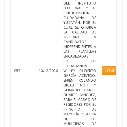
DEL INSTITUTO
ELECTORAL Y DE
PARTICIPACIÓN
CIUDADANA DE
YUCATÁN, POR EL
CUAL SE OTORGA
LA CALIDAD DE
ASPIRANTES A
CANDIDATOS
INDEPENDIENTES A
LAS PLANILLAS
ENCABEZADAS
POR LOS
CIUDADANOS
Pdf
057
10/12/2020
WILLEY FILIBERTO
GARCÍA ACEVEDO,
EFRÉN ROLANDO
UICAB NOH Y
GERARDO DANIEL
DUARTE SÁNCHEZ,
PARA EL CARGO DE
REGIDORES POR EL
PRINCIPIO DE
MAYORÍA RELATIVA
DE LOS
MUNICIPIOS DE