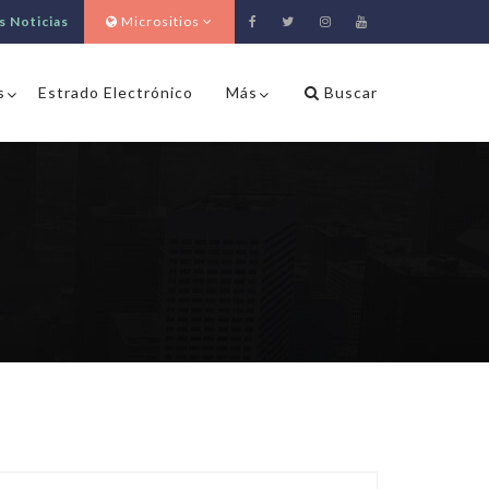
s Noticias
Micrositios
s
Estrado Electrónico
Más
Buscar