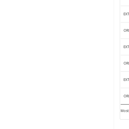
EX
OR
EX
OR
EX
OR
Most