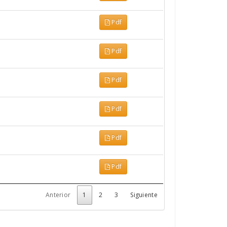
Pdf
Pdf
Pdf
Pdf
Pdf
Pdf
Anterior
1
2
3
Siguiente