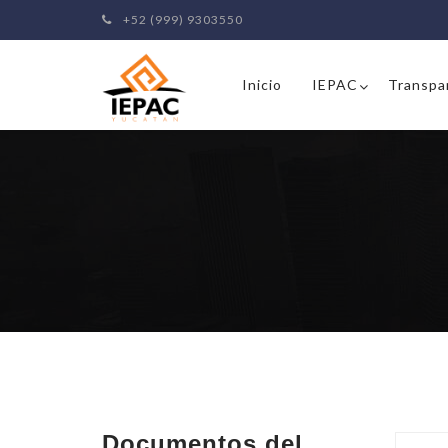
+52 (999) 9303550
Inicio
IEPAC
Transpa
Documentos del