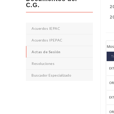
C.G.
2
2
Acuerdos IEPAC
Acuerdos IPEPAC
Mos
Actas de Sesión
T
Resoluciones
EX
Buscador Especializado
OR
EX
OR