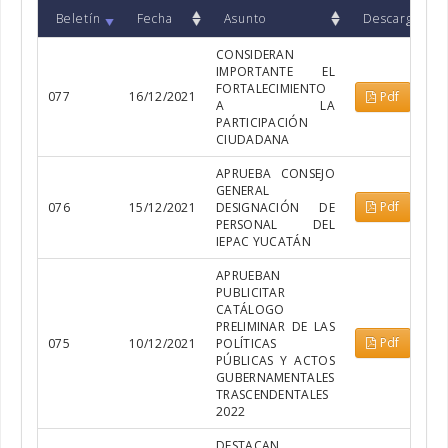
Beletín
Fecha
Asunto
Descargar
CONSIDERAN
IMPORTANTE EL
FORTALECIMIENTO
077
16/12/2021
Pdf
A LA
PARTICIPACIÓN
CIUDADANA
APRUEBA CONSEJO
GENERAL
Pdf
076
15/12/2021
DESIGNACIÓN DE
PERSONAL DEL
IEPAC YUCATÁN
APRUEBAN
PUBLICITAR
CATÁLOGO
PRELIMINAR DE LAS
Pdf
075
10/12/2021
POLÍTICAS
PÚBLICAS Y ACTOS
GUBERNAMENTALES
TRASCENDENTALES
2022
DESTACAN