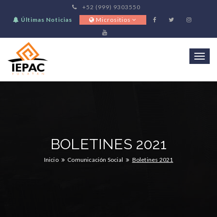
+52 (999) 9303550
Últimas Noticias
Micrositios
Togg
navi
BOLETINES 2021
Inicio
Comunicación Social
Boletines 2021