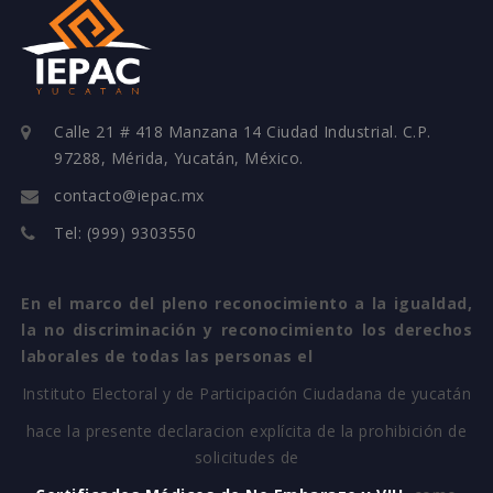
Calle 21 # 418 Manzana 14 Ciudad Industrial. C.P.
97288, Mérida, Yucatán, México.
contacto@iepac.mx
Tel: (999) 9303550
En el marco del pleno reconocimiento a la igualdad,
la no discriminación y reconocimiento los derechos
laborales de todas las personas el
Instituto Electoral y de Participación Ciudadana de yucatán
hace la presente declaracion explícita de la prohibición de
solicitudes de