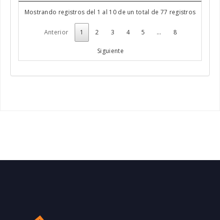
Mostrando registros del 1 al 10 de un total de 77 registros
Anterior
1
2
3
4
5
…
8
Siguiente