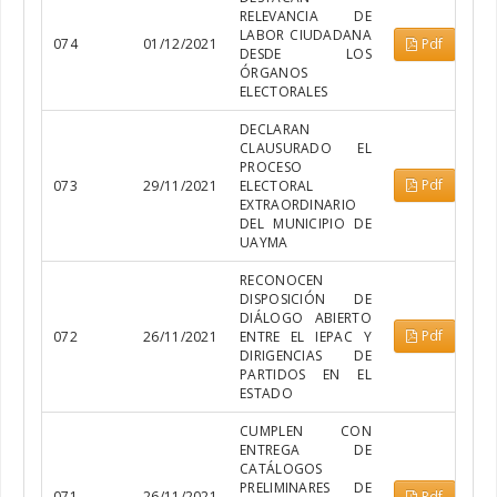
RELEVANCIA DE
LABOR CIUDADANA
074
01/12/2021
Pdf
DESDE LOS
ÓRGANOS
ELECTORALES
DECLARAN
CLAUSURADO EL
PROCESO
Pdf
073
29/11/2021
ELECTORAL
EXTRAORDINARIO
DEL MUNICIPIO DE
UAYMA
RECONOCEN
DISPOSICIÓN DE
DIÁLOGO ABIERTO
Pdf
072
26/11/2021
ENTRE EL IEPAC Y
DIRIGENCIAS DE
PARTIDOS EN EL
ESTADO
CUMPLEN CON
ENTREGA DE
CATÁLOGOS
PRELIMINARES DE
071
26/11/2021
Pdf