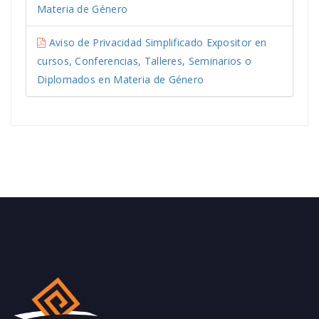
Materia de Género
Aviso de Privacidad Simplificado Expositor en
cursos, Conferencias, Talleres, Seminarios o
Diplomados en Materia de Género