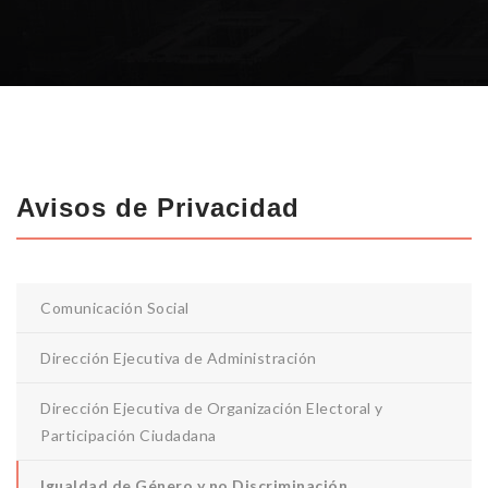
Avisos de Privacidad
Comunicación Social
Dirección Ejecutiva de Administración
Dirección Ejecutiva de Organización Electoral y
Participación Ciudadana
Igualdad de Género y no Discriminación