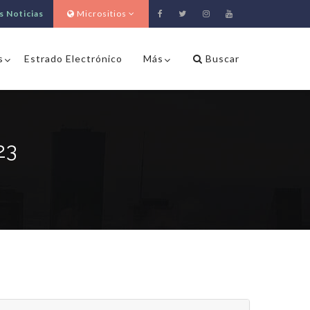
s Noticias
Micrositios
s
Estrado Electrónico
Más
Buscar
23