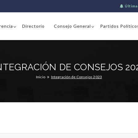
Última
rencia
Directorio
Consejo General
Partidos Político
NTEGRACIÓN DE CONSEJOS 20
Inicio
Integración de Consejos 2023