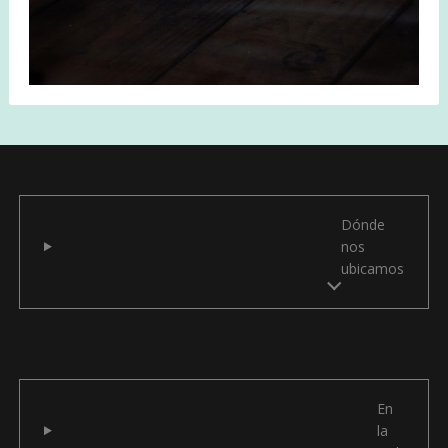
Dónde
nos
ubicamos
En
la