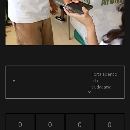
Fortaleciendo
a la
ciudadanía
0
0
0
0