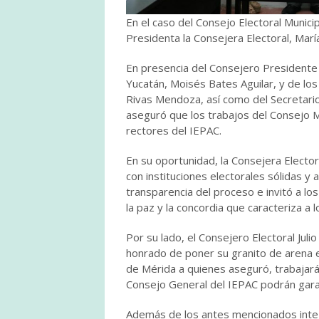
En el caso del Consejo Electoral Munic
Presidenta la Consejera Electoral, María
En presencia del Consejero Presidente d
Yucatán, Moisés Bates Aguilar, y de los
Rivas Mendoza, así como del Secretario
aseguró que los trabajos del Consejo Mun
rectores del IEPAC.
En su oportunidad, la Consejera Electo
con instituciones electorales sólidas y 
transparencia del proceso e invitó a los
la paz y la concordia que caracteriza a 
Por su lado, el Consejero Electoral Ju
honrado de poner su granito de arena e
de Mérida a quienes aseguró, trabajarán
Consejo General del IEPAC podrán garan
Además de los antes mencionados integr