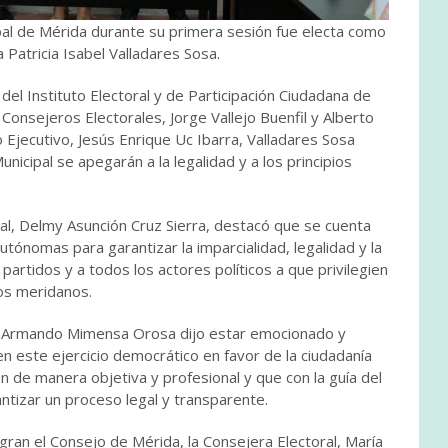
ipal de Mérida durante su primera sesión fue electa como
 Patricia Isabel Valladares Sosa.
el Instituto Electoral y de Participación Ciudadana de
 Consejeros Electorales, Jorge Vallejo Buenfil y Alberto
 Ejecutivo, Jesús Enrique Uc Ibarra, Valladares Sosa
icipal se apegarán a la legalidad y a los principios
ral, Delmy Asunción Cruz Sierra, destacó que se cuenta
autónomas para garantizar la imparcialidad, legalidad y la
 partidos y a todos los actores políticos a que privilegien
los meridanos.
lio Armando Mimensa Orosa dijo estar emocionado y
n este ejercicio democrático en favor de la ciudadanía
 de manera objetiva y profesional y que con la guía del
tizar un proceso legal y transparente.
an el Consejo de Mérida, la Consejera Electoral, María