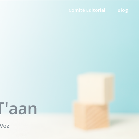
Comité Editorial
Blog
T'aan
 Voz