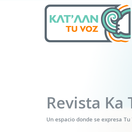
Skip
to
content
Revista Ka 
Un espacio donde se expresa Tu