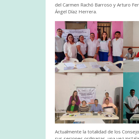
del Carmen Rachó Barroso y Arturo Fer
Ángel Díaz Herrera.
Actualmente la totalidad de los Consejo
sus sesiones ordinarias, una vez instal