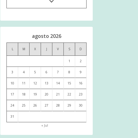
agosto 2026
L
M
X
J
V
S
D
1
2
3
4
5
6
7
8
9
10
11
12
13
14
15
16
17
18
19
20
21
22
23
24
25
26
27
28
29
30
31
« Jul