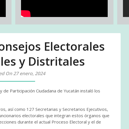
onsejos Electorales
es y Distritales
ed On 27 enero, 2024
 y de Participación Ciudadana de Yucatán instaló los
os, así como 127 Secretarias y Secretarios Ejecutivos,
funcionarios electorales que integran estos órganos que
lecciones durante el actual Proceso Electoral y el de