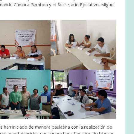
nando Cámara Gamboa y el Secretario Ejecutivo, Miguel
s han iniciado de manera paulatina con la realización de
ados y establecidos sus respectivos horarios de labores.